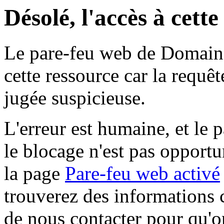
Désolé, l'accès à cett
Le pare-feu web de Domaine 
cette ressource car la requê
jugée suspicieuse.
L'erreur est humaine, et le p
le blocage n'est pas opportu
la page
Pare-feu web activé
trouverez des informations 
de nous contacter pour qu'o