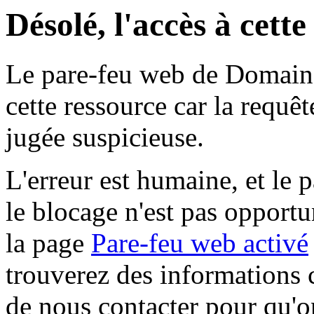
Désolé, l'accès à cett
Le pare-feu web de Domaine 
cette ressource car la requê
jugée suspicieuse.
L'erreur est humaine, et le p
le blocage n'est pas opportu
la page
Pare-feu web activé
trouverez des informations 
de nous contacter pour qu'o