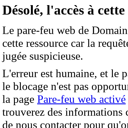
Désolé, l'accès à cett
Le pare-feu web de Domaine 
cette ressource car la requê
jugée suspicieuse.
L'erreur est humaine, et le p
le blocage n'est pas opportu
la page
Pare-feu web activé
trouverez des informations 
de nous contacter pour qu'o