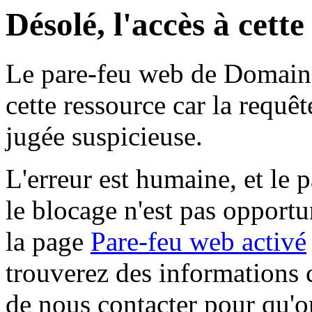
Désolé, l'accès à cett
Le pare-feu web de Domaine 
cette ressource car la requê
jugée suspicieuse.
L'erreur est humaine, et le p
le blocage n'est pas opportu
la page
Pare-feu web activé
trouverez des informations 
de nous contacter pour qu'o