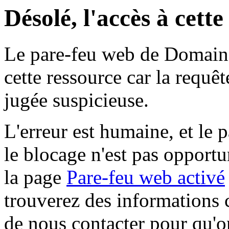
Désolé, l'accès à cett
Le pare-feu web de Domaine 
cette ressource car la requê
jugée suspicieuse.
L'erreur est humaine, et le p
le blocage n'est pas opportu
la page
Pare-feu web activé
trouverez des informations 
de nous contacter pour qu'o