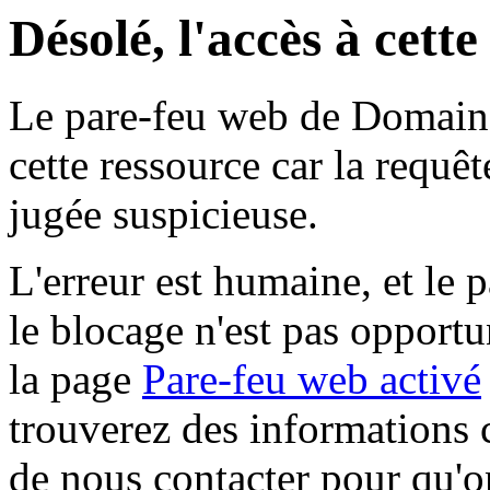
Désolé, l'accès à cett
Le pare-feu web de Domaine 
cette ressource car la requê
jugée suspicieuse.
L'erreur est humaine, et le p
le blocage n'est pas opportu
la page
Pare-feu web activé
trouverez des informations 
de nous contacter pour qu'o