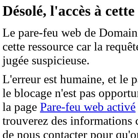
Désolé, l'accès à cett
Le pare-feu web de Domaine 
cette ressource car la requê
jugée suspicieuse.
L'erreur est humaine, et le p
le blocage n'est pas opportu
la page
Pare-feu web activé
trouverez des informations 
de nous contacter pour qu'o