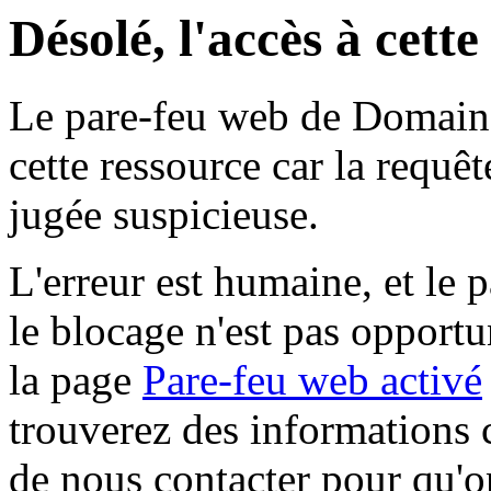
Désolé, l'accès à cett
Le pare-feu web de Domaine 
cette ressource car la requê
jugée suspicieuse.
L'erreur est humaine, et le p
le blocage n'est pas opportu
la page
Pare-feu web activé
trouverez des informations 
de nous contacter pour qu'o