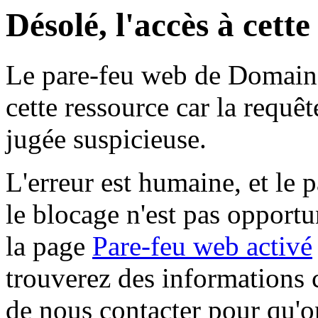
Désolé, l'accès à cett
Le pare-feu web de Domaine 
cette ressource car la requê
jugée suspicieuse.
L'erreur est humaine, et le p
le blocage n'est pas opportu
la page
Pare-feu web activé
trouverez des informations 
de nous contacter pour qu'o