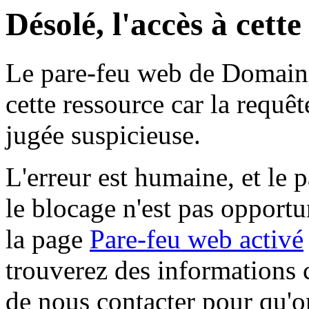
Désolé, l'accès à cett
Le pare-feu web de Domaine 
cette ressource car la requê
jugée suspicieuse.
L'erreur est humaine, et le p
le blocage n'est pas opportu
la page
Pare-feu web activé
trouverez des informations 
de nous contacter pour qu'o