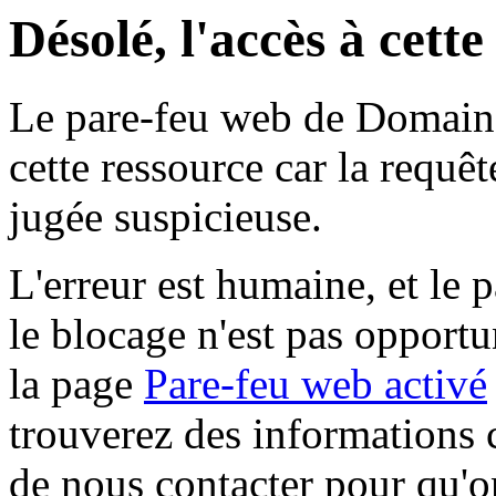
Désolé, l'accès à cett
Le pare-feu web de Domaine 
cette ressource car la requê
jugée suspicieuse.
L'erreur est humaine, et le p
le blocage n'est pas opportu
la page
Pare-feu web activé
trouverez des informations 
de nous contacter pour qu'o