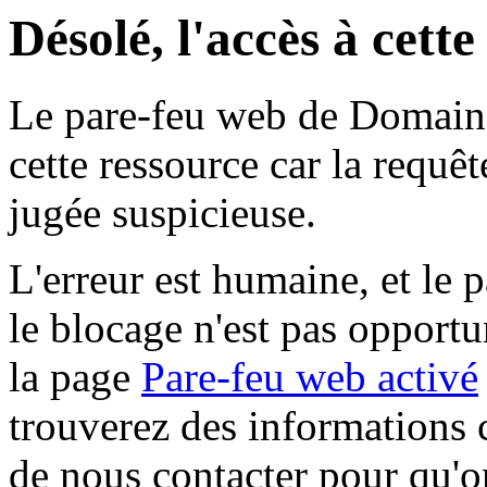
Désolé, l'accès à cett
Le pare-feu web de Domaine 
cette ressource car la requê
jugée suspicieuse.
L'erreur est humaine, et le p
le blocage n'est pas opportu
la page
Pare-feu web activé
trouverez des informations 
de nous contacter pour qu'o