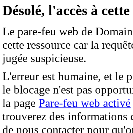
Désolé, l'accès à cett
Le pare-feu web de Domaine 
cette ressource car la requê
jugée suspicieuse.
L'erreur est humaine, et le p
le blocage n'est pas opportu
la page
Pare-feu web activé
trouverez des informations 
de nous contacter pour qu'o