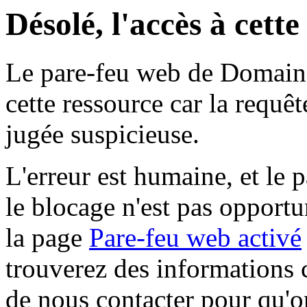
Désolé, l'accès à cett
Le pare-feu web de Domaine 
cette ressource car la requê
jugée suspicieuse.
L'erreur est humaine, et le p
le blocage n'est pas opportu
la page
Pare-feu web activé
trouverez des informations 
de nous contacter pour qu'o