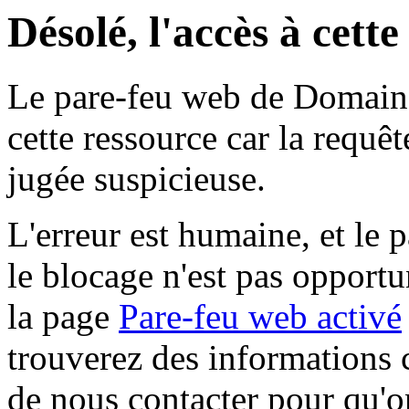
Désolé, l'accès à cett
Le pare-feu web de Domaine 
cette ressource car la requê
jugée suspicieuse.
L'erreur est humaine, et le p
le blocage n'est pas opportu
la page
Pare-feu web activé
trouverez des informations 
de nous contacter pour qu'o