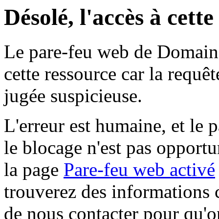
Désolé, l'accès à cett
Le pare-feu web de Domaine 
cette ressource car la requê
jugée suspicieuse.
L'erreur est humaine, et le p
le blocage n'est pas opportu
la page
Pare-feu web activé
trouverez des informations 
de nous contacter pour qu'o