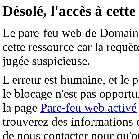
Désolé, l'accès à cett
Le pare-feu web de Domaine 
cette ressource car la requê
jugée suspicieuse.
L'erreur est humaine, et le p
le blocage n'est pas opportu
la page
Pare-feu web activé
trouverez des informations 
de nous contacter pour qu'o