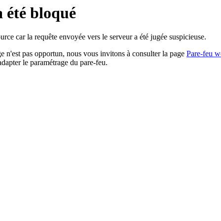
a été bloqué
rce car la requête envoyée vers le serveur a été jugée suspicieuse.
age n'est pas opportun, nous vous invitons à consulter la page
Pare-feu w
adapter le paramétrage du pare-feu.