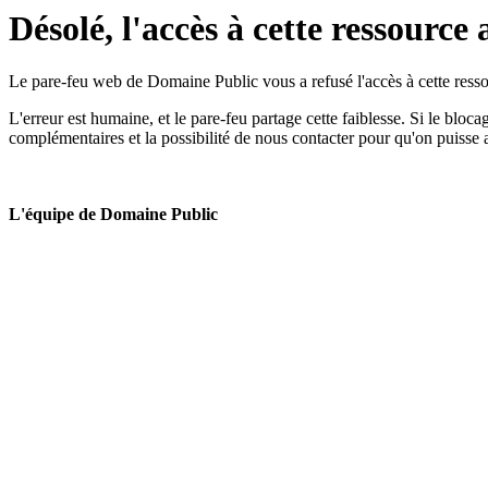
Désolé, l'accès à cette ressource 
Le pare-feu web de Domaine Public vous a refusé l'accès à cette ressou
L'erreur est humaine, et le pare-feu partage cette faiblesse. Si le bloc
complémentaires et la possibilité de nous contacter pour qu'on puisse 
L'équipe de Domaine Public