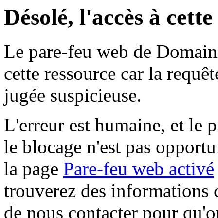
Désolé, l'accès à cett
Le pare-feu web de Domaine 
cette ressource car la requê
jugée suspicieuse.
L'erreur est humaine, et le p
le blocage n'est pas opportu
la page
Pare-feu web activé
trouverez des informations 
de nous contacter pour qu'o