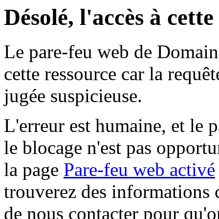
Désolé, l'accès à cett
Le pare-feu web de Domaine 
cette ressource car la requê
jugée suspicieuse.
L'erreur est humaine, et le p
le blocage n'est pas opportu
la page
Pare-feu web activé
trouverez des informations 
de nous contacter pour qu'o