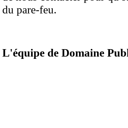
du pare-feu.
L'équipe de Domaine Publ