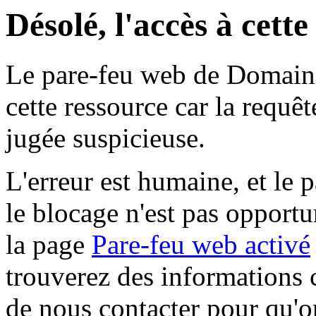
Désolé, l'accès à cett
Le pare-feu web de Domaine 
cette ressource car la requê
jugée suspicieuse.
L'erreur est humaine, et le p
le blocage n'est pas opportu
la page
Pare-feu web activé
trouverez des informations 
de nous contacter pour qu'o