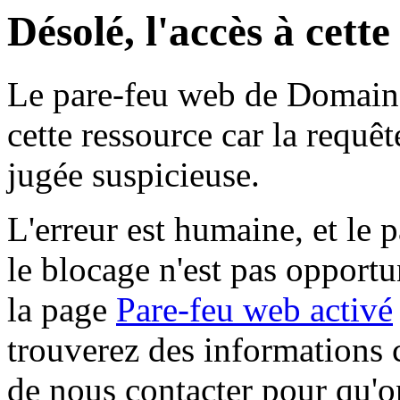
Désolé, l'accès à cett
Le pare-feu web de Domaine 
cette ressource car la requê
jugée suspicieuse.
L'erreur est humaine, et le p
le blocage n'est pas opportu
la page
Pare-feu web activé
trouverez des informations 
de nous contacter pour qu'o