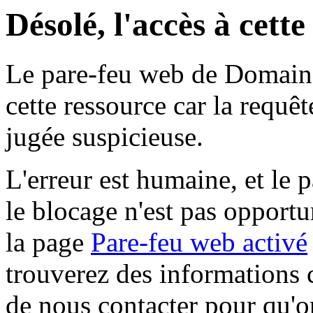
Désolé, l'accès à cett
Le pare-feu web de Domaine 
cette ressource car la requê
jugée suspicieuse.
L'erreur est humaine, et le p
le blocage n'est pas opportu
la page
Pare-feu web activé
trouverez des informations 
de nous contacter pour qu'o