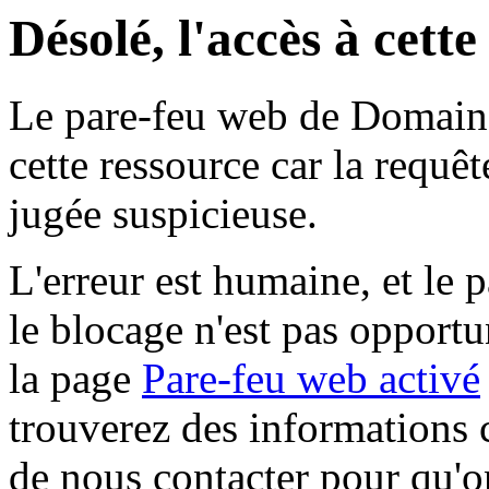
Désolé, l'accès à cett
Le pare-feu web de Domaine 
cette ressource car la requê
jugée suspicieuse.
L'erreur est humaine, et le p
le blocage n'est pas opportu
la page
Pare-feu web activé
trouverez des informations 
de nous contacter pour qu'o