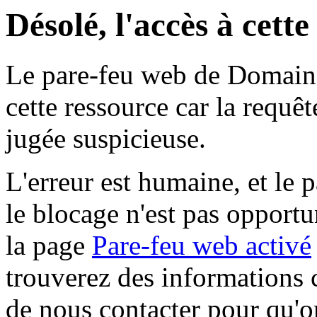
Désolé, l'accès à cett
Le pare-feu web de Domaine 
cette ressource car la requê
jugée suspicieuse.
L'erreur est humaine, et le p
le blocage n'est pas opportu
la page
Pare-feu web activé
trouverez des informations 
de nous contacter pour qu'o