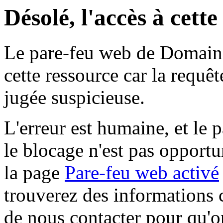
Désolé, l'accès à cett
Le pare-feu web de Domaine 
cette ressource car la requê
jugée suspicieuse.
L'erreur est humaine, et le p
le blocage n'est pas opportu
la page
Pare-feu web activé
trouverez des informations 
de nous contacter pour qu'o