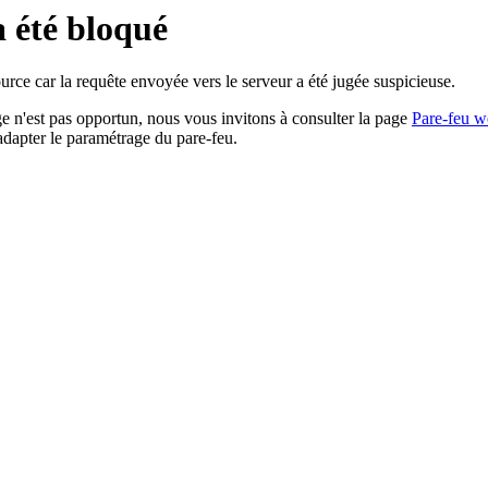
a été bloqué
rce car la requête envoyée vers le serveur a été jugée suspicieuse.
age n'est pas opportun, nous vous invitons à consulter la page
Pare-feu w
adapter le paramétrage du pare-feu.