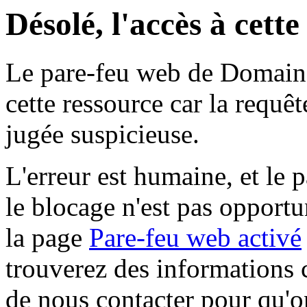
Désolé, l'accès à cett
Le pare-feu web de Domaine 
cette ressource car la requê
jugée suspicieuse.
L'erreur est humaine, et le p
le blocage n'est pas opportu
la page
Pare-feu web activé
trouverez des informations 
de nous contacter pour qu'o