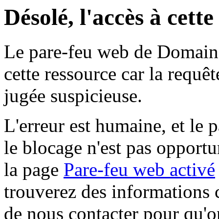
Désolé, l'accès à cett
Le pare-feu web de Domaine 
cette ressource car la requê
jugée suspicieuse.
L'erreur est humaine, et le p
le blocage n'est pas opportu
la page
Pare-feu web activé
trouverez des informations 
de nous contacter pour qu'o