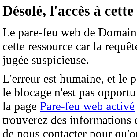
Désolé, l'accès à cett
Le pare-feu web de Domaine 
cette ressource car la requê
jugée suspicieuse.
L'erreur est humaine, et le p
le blocage n'est pas opportu
la page
Pare-feu web activé
trouverez des informations 
de nous contacter pour qu'o