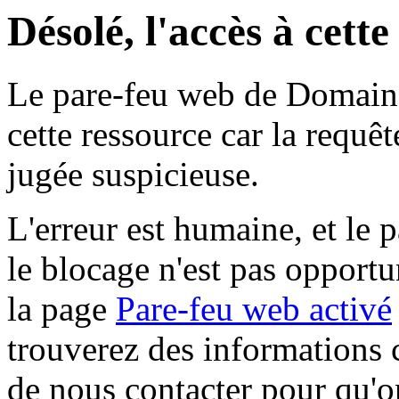
Désolé, l'accès à cett
Le pare-feu web de Domaine 
cette ressource car la requê
jugée suspicieuse.
L'erreur est humaine, et le p
le blocage n'est pas opportu
la page
Pare-feu web activé
trouverez des informations 
de nous contacter pour qu'o