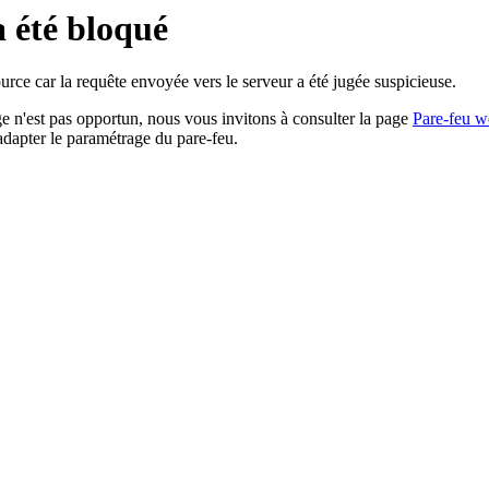
a été bloqué
rce car la requête envoyée vers le serveur a été jugée suspicieuse.
age n'est pas opportun, nous vous invitons à consulter la page
Pare-feu w
adapter le paramétrage du pare-feu.