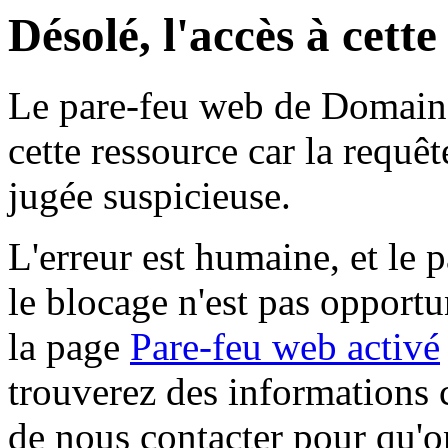
Désolé, l'accès à cett
Le pare-feu web de Domaine 
cette ressource car la requê
jugée suspicieuse.
L'erreur est humaine, et le p
le blocage n'est pas opportu
la page
Pare-feu web activé
trouverez des informations 
de nous contacter pour qu'o