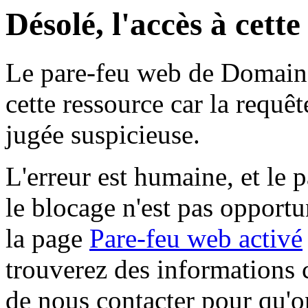
Désolé, l'accès à cett
Le pare-feu web de Domaine 
cette ressource car la requê
jugée suspicieuse.
L'erreur est humaine, et le p
le blocage n'est pas opportu
la page
Pare-feu web activé
trouverez des informations 
de nous contacter pour qu'o