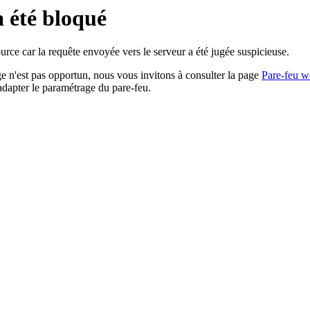
a été bloqué
rce car la requête envoyée vers le serveur a été jugée suspicieuse.
age n'est pas opportun, nous vous invitons à consulter la page
Pare-feu w
adapter le paramétrage du pare-feu.