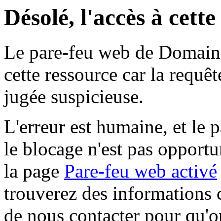
Désolé, l'accès à cett
Le pare-feu web de Domaine 
cette ressource car la requê
jugée suspicieuse.
L'erreur est humaine, et le p
le blocage n'est pas opportu
la page
Pare-feu web activé
trouverez des informations 
de nous contacter pour qu'o