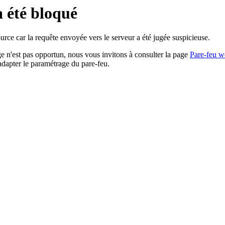
a été bloqué
rce car la requête envoyée vers le serveur a été jugée suspicieuse.
age n'est pas opportun, nous vous invitons à consulter la page
Pare-feu w
adapter le paramétrage du pare-feu.