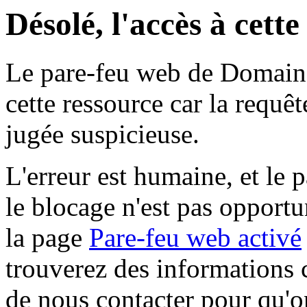
Désolé, l'accès à cett
Le pare-feu web de Domaine 
cette ressource car la requê
jugée suspicieuse.
L'erreur est humaine, et le p
le blocage n'est pas opportu
la page
Pare-feu web activé
trouverez des informations 
de nous contacter pour qu'o