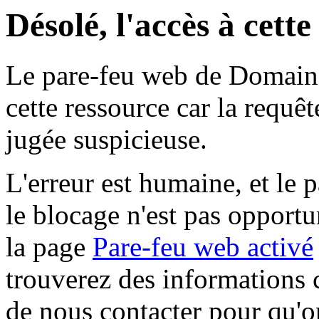
Désolé, l'accès à cett
Le pare-feu web de Domaine 
cette ressource car la requê
jugée suspicieuse.
L'erreur est humaine, et le p
le blocage n'est pas opportu
la page
Pare-feu web activé
trouverez des informations 
de nous contacter pour qu'o