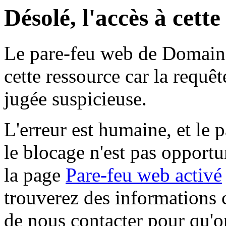
Désolé, l'accès à cett
Le pare-feu web de Domaine 
cette ressource car la requê
jugée suspicieuse.
L'erreur est humaine, et le p
le blocage n'est pas opportu
la page
Pare-feu web activé
trouverez des informations 
de nous contacter pour qu'o