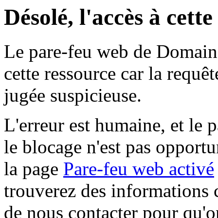
Désolé, l'accès à cett
Le pare-feu web de Domaine 
cette ressource car la requê
jugée suspicieuse.
L'erreur est humaine, et le p
le blocage n'est pas opportu
la page
Pare-feu web activé
trouverez des informations 
de nous contacter pour qu'o