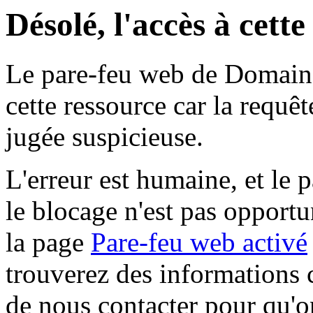
Désolé, l'accès à cett
Le pare-feu web de Domaine 
cette ressource car la requê
jugée suspicieuse.
L'erreur est humaine, et le p
le blocage n'est pas opportu
la page
Pare-feu web activé
trouverez des informations 
de nous contacter pour qu'o