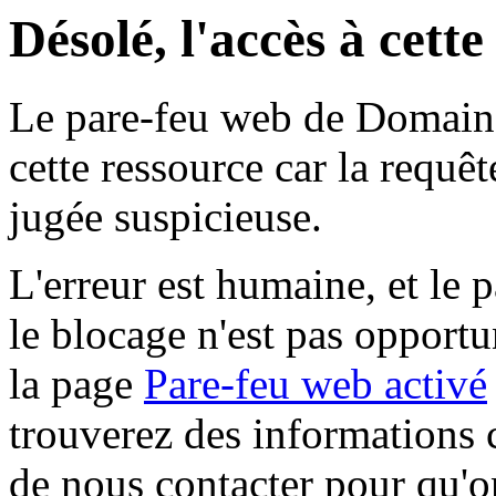
Désolé, l'accès à cett
Le pare-feu web de Domaine 
cette ressource car la requê
jugée suspicieuse.
L'erreur est humaine, et le p
le blocage n'est pas opportu
la page
Pare-feu web activé
trouverez des informations 
de nous contacter pour qu'o