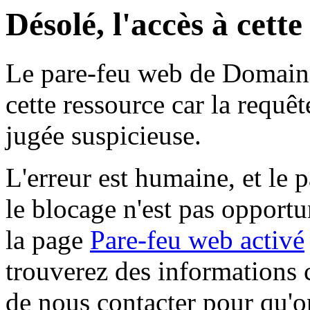
Désolé, l'accès à cett
Le pare-feu web de Domaine 
cette ressource car la requê
jugée suspicieuse.
L'erreur est humaine, et le p
le blocage n'est pas opportu
la page
Pare-feu web activé
trouverez des informations 
de nous contacter pour qu'o