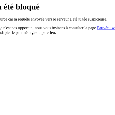
a été bloqué
rce car la requête envoyée vers le serveur a été jugée suspicieuse.
age n'est pas opportun, nous vous invitons à consulter la page
Pare-feu w
adapter le paramétrage du pare-feu.