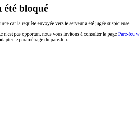
a été bloqué
rce car la requête envoyée vers le serveur a été jugée suspicieuse.
age n'est pas opportun, nous vous invitons à consulter la page
Pare-feu w
adapter le paramétrage du pare-feu.