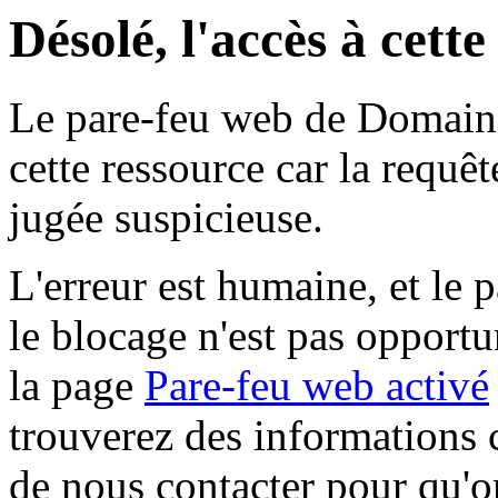
Désolé, l'accès à cett
Le pare-feu web de Domaine 
cette ressource car la requê
jugée suspicieuse.
L'erreur est humaine, et le p
le blocage n'est pas opportu
la page
Pare-feu web activé
trouverez des informations 
de nous contacter pour qu'o