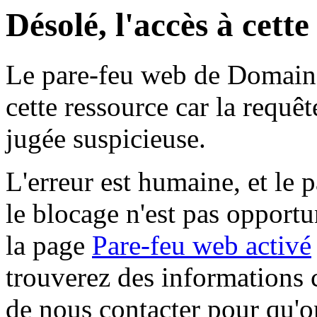
Désolé, l'accès à cett
Le pare-feu web de Domaine 
cette ressource car la requê
jugée suspicieuse.
L'erreur est humaine, et le p
le blocage n'est pas opportu
la page
Pare-feu web activé
trouverez des informations 
de nous contacter pour qu'o