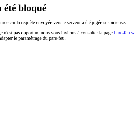
a été bloqué
rce car la requête envoyée vers le serveur a été jugée suspicieuse.
age n'est pas opportun, nous vous invitons à consulter la page
Pare-feu w
adapter le paramétrage du pare-feu.