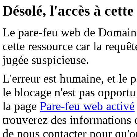
Désolé, l'accès à cett
Le pare-feu web de Domaine 
cette ressource car la requê
jugée suspicieuse.
L'erreur est humaine, et le p
le blocage n'est pas opportu
la page
Pare-feu web activé
trouverez des informations 
de nous contacter pour qu'o